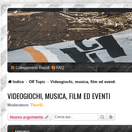
Collegamenti Rapidi
FAQ
Indice
Off Topic
Videogiochi, musica, film ed eventi
VIDEOGIOCHI, MUSICA, FILM ED EVENTI
Moderatore:
Thor41
Cerca
Ricerca a
Nuovo argomento