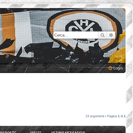
Cerca
Ricerca a
Login
23 argomenti • Pagina
1
di
1