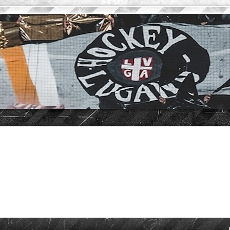
vanzata