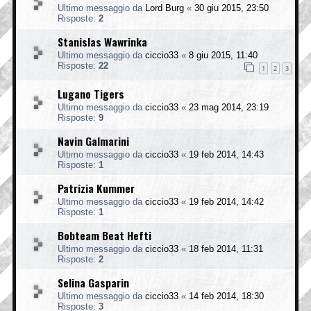
Ultimo messaggio da
Lord Burg
«
30 giu 2015, 23:50
Risposte:
2
Stanislas Wawrinka
Ultimo messaggio da
ciccio33
«
8 giu 2015, 11:40
Risposte:
22
1
2
3
Lugano Tigers
Ultimo messaggio da
ciccio33
«
23 mag 2014, 23:19
Risposte:
9
Navin Galmarini
Ultimo messaggio da
ciccio33
«
19 feb 2014, 14:43
Risposte:
1
Patrizia Kummer
Ultimo messaggio da
ciccio33
«
19 feb 2014, 14:42
Risposte:
1
Bobteam Beat Hefti
Ultimo messaggio da
ciccio33
«
18 feb 2014, 11:31
Risposte:
2
Selina Gasparin
Ultimo messaggio da
ciccio33
«
14 feb 2014, 18:30
Risposte:
3