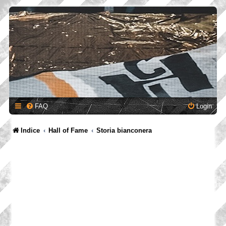
FAQ
Login
Indice
Hall of Fame
Storia bianconera