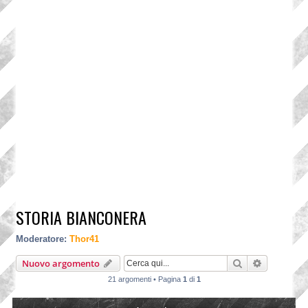
STORIA BIANCONERA
Moderatore:
Thor41
Cerca
Ricerca a
Nuovo argomento
21 argomenti • Pagina
1
di
1