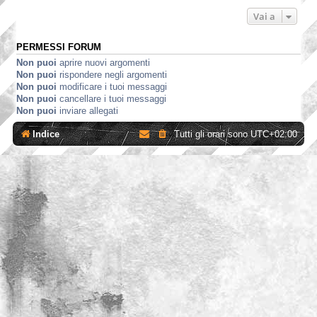
Vai a
PERMESSI FORUM
Non puoi
aprire nuovi argomenti
Non puoi
rispondere negli argomenti
Non puoi
modificare i tuoi messaggi
Non puoi
cancellare i tuoi messaggi
Non puoi
inviare allegati
Indice
Tutti gli orari sono
UTC+02:00