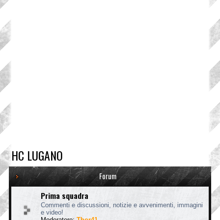
HC LUGANO
Forum
Prima squadra
Commenti e discussioni, notizie e avvenimenti, immagini
e video!
Moderatore:
Thor41