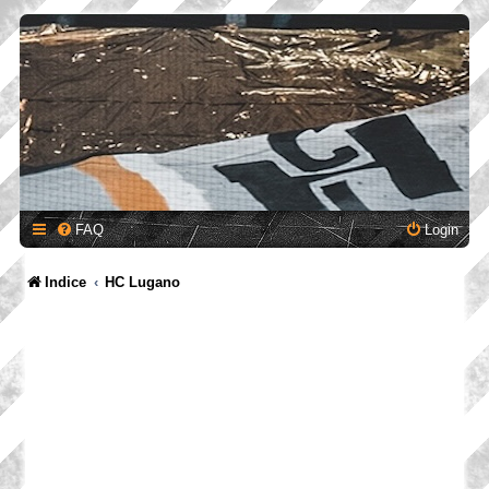
FAQ
Login
Indice
HC Lugano