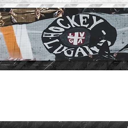
vanzata