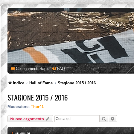
Collegamenti Rapidi
FAQ
Indice
Hall of Fame
Stagione 2015 / 2016
STAGIONE 2015 / 2016
Moderatore:
Thor41
Cerca
Ricerca a
Nuovo argomento