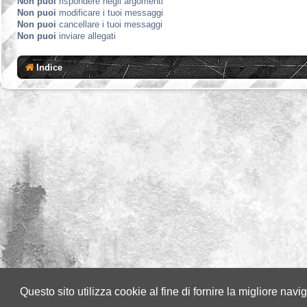
Non puoi
rispondere negli argomenti
Non puoi
modificare i tuoi messaggi
Non puoi
cancellare i tuoi messaggi
Non puoi
inviare allegati
Indice
Questo sito utilizza cookie al fine di fornire la migliore nav