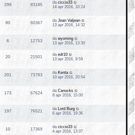
da
ciccio33
299
83185
14 apr 2016, 10:24
da
Jean Valjean
80
60367
13 apr 2016, 14:32
da
wyoming
6
12753
13 apr 2016, 13:30
da
edr10
20
21501
13 apr 2016, 9:59
da
Kenta
201
73783
10 apr 2016, 20:54
da
Canucks
173
67624
8 apr 2016, 15:00
da
Lord Burg
197
76521
6 apr 2016, 19:36
da
ciccio33
10
17369
4 apr 2016, 13:07