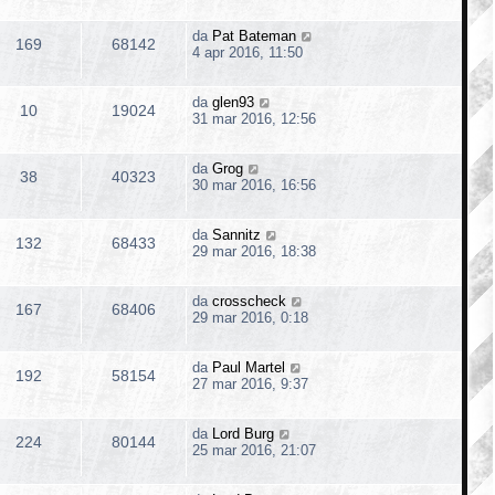
da
Pat Bateman
169
68142
4 apr 2016, 11:50
da
glen93
10
19024
31 mar 2016, 12:56
da
Grog
38
40323
30 mar 2016, 16:56
da
Sannitz
132
68433
29 mar 2016, 18:38
da
crosscheck
167
68406
29 mar 2016, 0:18
da
Paul Martel
192
58154
27 mar 2016, 9:37
da
Lord Burg
224
80144
25 mar 2016, 21:07