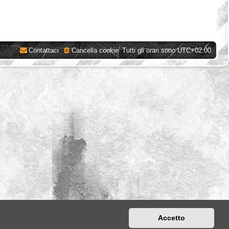
Contattaci
Cancella cookie
Tutti gli orari sono
UTC+02:00
Accetto