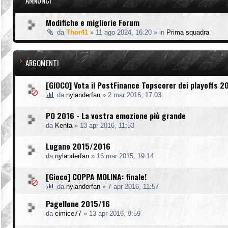
ANNUNCI
Modifiche e migliorie Forum
da
Thor41
»
11 ago 2024, 16:20
» in
Prima squadra
ARGOMENTI
[GIOCO] Vota il PostFinance Topscorer dei playoffs 2
da
nylanderfan
»
2 mar 2016, 17:03
PO 2016 - La vostra emozione più grande
da
Kenta
»
13 apr 2016, 11:53
Lugano 2015/2016
da
nylanderfan
»
16 mar 2015, 19:14
[Gioco] COPPA MOLINA: finale!
da
nylanderfan
»
7 apr 2016, 11:57
Pagellone 2015/16
da
cimice77
»
13 apr 2016, 9:59