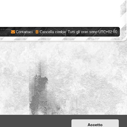
Contattaci
Cancella cookie
Tutti gli orari sono
UTC+02:00
Accetto