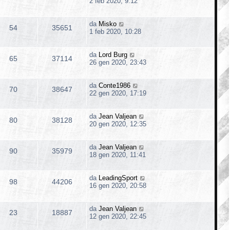
2 feb 2020, 9:12
da
Misko
54
35651
1 feb 2020, 10:28
da
Lord Burg
65
37114
26 gen 2020, 23:43
da
Conte1986
70
38647
22 gen 2020, 17:19
da
Jean Valjean
80
38128
20 gen 2020, 12:35
da
Jean Valjean
90
35979
18 gen 2020, 11:41
da
LeadingSport
98
44206
16 gen 2020, 20:58
da
Jean Valjean
23
18887
12 gen 2020, 22:45