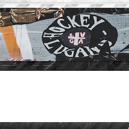
vanzata