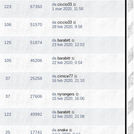
da
ciccio33
223
67350
1 mar 2020, 11:58
da
ciccio33
106
51570
29 feb 2020, 9:58
da
barabitt
125
51874
23 feb 2020, 12:03
da
barabitt
105
46206
22 feb 2020, 0:54
da
cimice77
37
25258
16 feb 2020, 21:10
da
nyrangers
37
27606
15 feb 2020, 16:06
da
barabitt
122
49992
12 feb 2020, 21:08
da
snake
25
17741