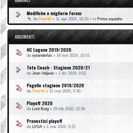
ANNUNCI
Modifiche e migliorie Forum
da
Thor41
»
11 ago 2024, 16:20
» in
Prima squadra
ARGOMENTI
HC Lugano 2019/2020
da
nylanderfan
»
18 mar 2019, 10:51
Toto Coach - Stagione 2020/21
da
Jean Valjean
»
1 dic 2019, 0:52
Pagelle stagione 2019/2020
da
Thor41
»
12 mar 2020, 0:30
Playoff 2020
da
Lord Burg
»
29 feb 2020, 22:56
Pronostici playoff
da
LVGA
»
1 mar 2020, 0:22