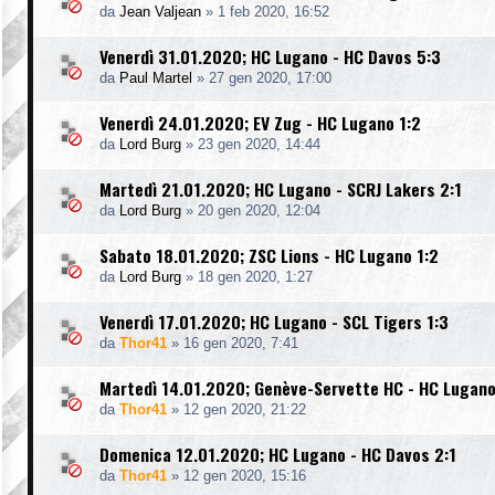
da
Jean Valjean
»
1 feb 2020, 16:52
Venerdì 31.01.2020; HC Lugano - HC Davos 5:3
da
Paul Martel
»
27 gen 2020, 17:00
Venerdì 24.01.2020; EV Zug - HC Lugano 1:2
da
Lord Burg
»
23 gen 2020, 14:44
Martedì 21.01.2020; HC Lugano - SCRJ Lakers 2:1
da
Lord Burg
»
20 gen 2020, 12:04
Sabato 18.01.2020; ZSC Lions - HC Lugano 1:2
da
Lord Burg
»
18 gen 2020, 1:27
Venerdì 17.01.2020; HC Lugano - SCL Tigers 1:3
da
Thor41
»
16 gen 2020, 7:41
Martedì 14.01.2020; Genève-Servette HC - HC Lugano
da
Thor41
»
12 gen 2020, 21:22
Domenica 12.01.2020; HC Lugano - HC Davos 2:1
da
Thor41
»
12 gen 2020, 15:16