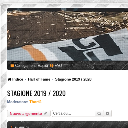
Collegamenti Rapidi
FAQ
Indice
Hall of Fame
Stagione 2019 / 2020
STAGIONE 2019 / 2020
Moderatore:
Thor41
Cerca
Ricerca a
Nuovo argomento