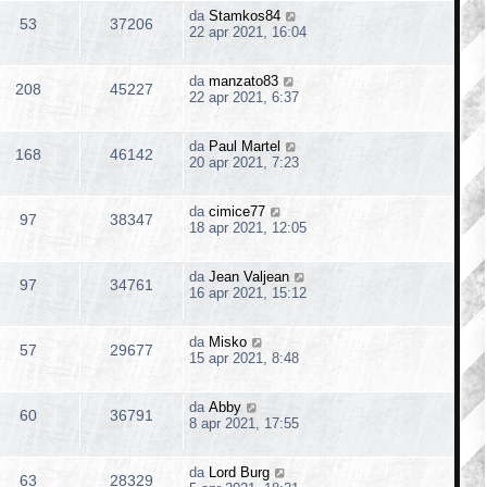
da
Stamkos84
53
37206
22 apr 2021, 16:04
da
manzato83
208
45227
22 apr 2021, 6:37
da
Paul Martel
168
46142
20 apr 2021, 7:23
da
cimice77
97
38347
18 apr 2021, 12:05
da
Jean Valjean
97
34761
16 apr 2021, 15:12
da
Misko
57
29677
15 apr 2021, 8:48
da
Abby
60
36791
8 apr 2021, 17:55
da
Lord Burg
63
28329