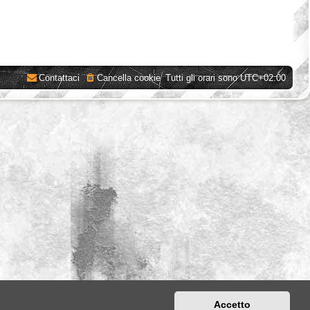
Contattaci
Cancella cookie
Tutti gli orari sono
UTC+02:00
Accetto