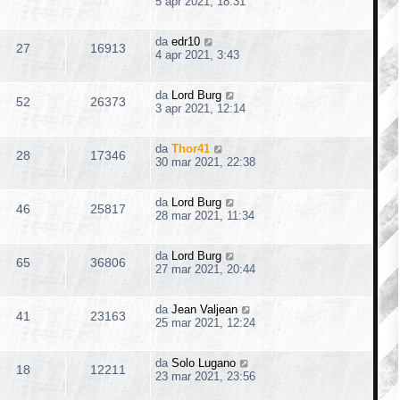
5 apr 2021, 18:31
da
edr10
27
16913
4 apr 2021, 3:43
da
Lord Burg
52
26373
3 apr 2021, 12:14
da
Thor41
28
17346
30 mar 2021, 22:38
da
Lord Burg
46
25817
28 mar 2021, 11:34
da
Lord Burg
65
36806
27 mar 2021, 20:44
da
Jean Valjean
41
23163
25 mar 2021, 12:24
da
Solo Lugano
18
12211
23 mar 2021, 23:56