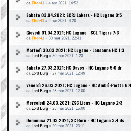
da
Thor41
»
4 apr 2021, 14:52
Sabato 03.04.2021; SCRJ Lakers - HC Lugano 0:5
da
Thor41
»
2 apr 2021, 8:20
Giovedi 01.04.2021; HC Lugano - SCL Tigers 7:3
da
Thor41
»
30 mar 2021, 22:41
Martedì 30.03.2021; HC Lugano - Lausanne HC 1:3
da
Lord Burg
»
30 mar 2021, 1:23
Sabato 27.03.2021; HC Davos - HC Lugano 5:6 dr
da
Lord Burg
»
27 mar 2021, 12:49
Venerdì 26.03.2021; HC Lugano - HC Ambrì-Piotta 6:
da
Lord Burg
»
25 mar 2021, 12:00
Mercoledì 24.03.2021; ZSC Lions - HC Lugano 2:3
da
Lord Burg
»
23 mar 2021, 15:00
Domenica 21.03.2021; SC Bern - HC Lugano 3:4 ds
da
Lord Burg
»
20 mar 2021, 23:11