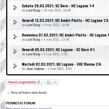
Sabato 20.03.2021; SC Bern - HC Lugano 1:4
da
Lord Burg
»
18 mar 2021, 14:46
Venerdì 12.03.2021; HC Ambrì-Piotta - HC Lugano 1:3
da
Lord Burg
»
9 mar 2021, 14:49
Domenica 07.03.2021; HC Ambrì-Piotta - HC Lugano 1
da
Lord Burg
»
6 mar 2021, 13:34
Venerdì 05.03.2021; HC Lugano - SC Bern 4:1
da
Lord Burg
»
5 mar 2021, 0:55
Martedì 02.03.2021; HC Lugano - EHC Bienne 2:6
da
Jean Valjean
»
1 mar 2021, 9:01
Nuovo argomento
Torna all’Indice della Board
PERMESSI FORUM
Non puoi
aprire nuovi argomenti