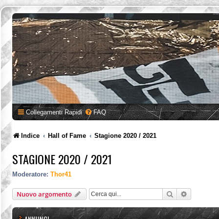
Collegamenti Rapidi
FAQ
Indice
Hall of Fame
Stagione 2020 / 2021
STAGIONE 2020 / 2021
Moderatore:
Thor41
Cerca
Ricerca a
Nuovo argomento