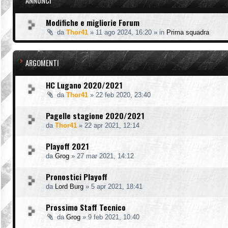
ANNUNCI
Modifiche e migliorie Forum
da
Thor41
»
11 ago 2024, 16:20
» in
Prima squadra
ARGOMENTI
HC Lugano 2020/2021
da
Thor41
»
22 feb 2020, 23:40
Pagelle stagione 2020/2021
da
Thor41
»
22 apr 2021, 12:14
Playoff 2021
da
Grog
»
27 mar 2021, 14:12
Pronostici Playoff
da
Lord Burg
»
5 apr 2021, 18:41
Prossimo Staff Tecnico
da
Grog
»
9 feb 2021, 10:40