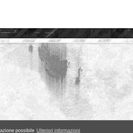
igazione possibile
Ulteriori informazioni