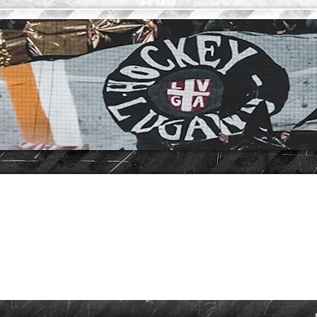
vanzata