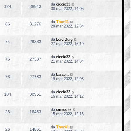
da
ciccio33
124
38843
30 mar 2022, 14:05
da
Thor41
86
31276
29 mar 2022, 12:04
da
Lord Burg
74
29333
27 mar 2022, 16:19
da
ciccio33
76
27387
21 mar 2022, 14:04
da
barabitt
73
27733
19 mar 2022, 12:03
da
ciccio33
104
30951
15 mar 2022, 14:12
da
cimice77
25
16453
15 mar 2022, 12:13
da
Thor41
26
14861