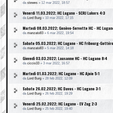
da
stewes
»
12 mar 2022, 18:57
Venerdi 11.03.2022; HC Lugano - SCRJ Lakers 4:3
da
Lord Burg
»
10 mar 2022, 17:15
Martedi 08.03.2022; Genève-Servette HC - HC Lugan
da
manzato83
»
6 mar 2022, 19:54
Sabato 05.03.2022; HC Lugano - HC Fribourg-Gottér
da
manzato83
»
5 mar 2022, 14:18
Giovedì 03.03.2022; Lausanne HC - HC Lugano 8:4
da
ciccio33
»
3 mar 2022, 16:57
Martedì 01.03.2022; HC Lugano - HC Ajoie 5:1
da
Lord Burg
»
28 feb 2022, 12:09
Sabato 26.02.2022; HC Davos - HC Lugano 3:1
da
Lord Burg
»
26 feb 2022, 19:29
Venerdì 25.02.2022; HC Lugano - EV Zug 2:3
da
Lord Burg
»
25 feb 2022, 19:40