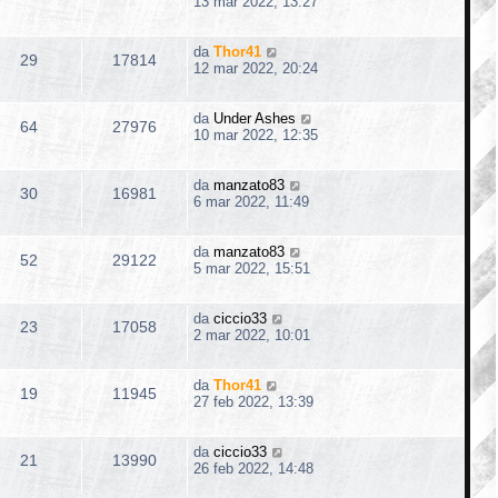
13 mar 2022, 13:27
da
Thor41
29
17814
12 mar 2022, 20:24
da
Under Ashes
64
27976
10 mar 2022, 12:35
da
manzato83
30
16981
6 mar 2022, 11:49
da
manzato83
52
29122
5 mar 2022, 15:51
da
ciccio33
23
17058
2 mar 2022, 10:01
da
Thor41
19
11945
27 feb 2022, 13:39
da
ciccio33
21
13990
26 feb 2022, 14:48