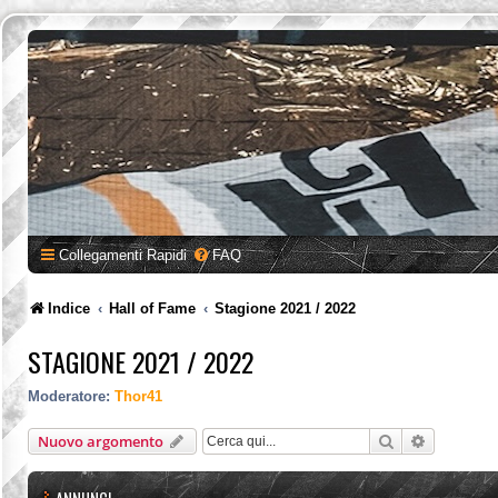
Collegamenti Rapidi
FAQ
Indice
Hall of Fame
Stagione 2021 / 2022
STAGIONE 2021 / 2022
Moderatore:
Thor41
Cerca
Ricerca a
Nuovo argomento