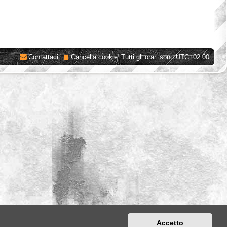
Contattaci
Cancella cookie
Tutti gli orari sono
UTC+02:00
Accetto