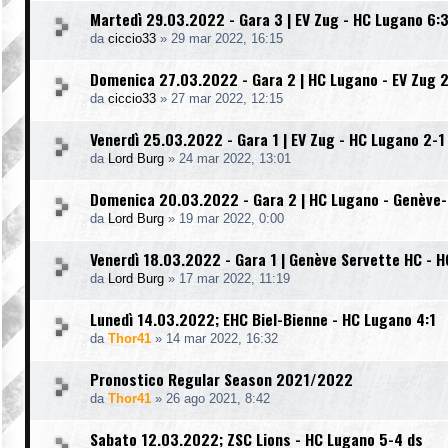
Martedì 29.03.2022 - Gara 3 | EV Zug - HC Lugano 6:
da
ciccio33
»
29 mar 2022, 16:15
Domenica 27.03.2022 - Gara 2 | HC Lugano - EV Zug 2
da
ciccio33
»
27 mar 2022, 12:15
Venerdì 25.03.2022 - Gara 1 | EV Zug - HC Lugano 2-1
da
Lord Burg
»
24 mar 2022, 13:01
Domenica 20.03.2022 - Gara 2 | HC Lugano - Genève-
da
Lord Burg
»
19 mar 2022, 0:00
Venerdì 18.03.2022 - Gara 1 | Genève Servette HC - H
da
Lord Burg
»
17 mar 2022, 11:19
Lunedì 14.03.2022; EHC Biel-Bienne - HC Lugano 4:1
da
Thor41
»
14 mar 2022, 16:32
Pronostico Regular Season 2021/2022
da
Thor41
»
26 ago 2021, 8:42
Sabato 12.03.2022; ZSC Lions - HC Lugano 5-4 ds