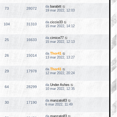
da
barabitt
73
28072
19 mar 2022, 12:03
da
ciccio33
104
31310
15 mar 2022, 14:12
da
cimice77
25
16633
15 mar 2022, 12:13
da
Thor41
26
15014
13 mar 2022, 13:27
da
Thor41
29
17978
12 mar 2022, 20:24
da
Under Ashes
64
28299
10 mar 2022, 12:35
da
manzato83
30
17190
6 mar 2022, 11:49
da
manzato83