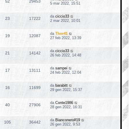
52
29453
5 mar 2022, 15:51
da
ciccio33
23
17222
2 mar 2022, 10:01
da
Thor41
19
12087
27 feb 2022, 13:39
da
ciccio33
21
14142
26 feb 2022, 14:48
da
sampei
17
13111
24 feb 2022, 12:04
da
barabitt
16
11699
29 gen 2022, 15:37
da
Conte1986
40
27906
28 gen 2022, 16:31
da
Bianconero#19
105
36442
26 gen 2022, 9:53