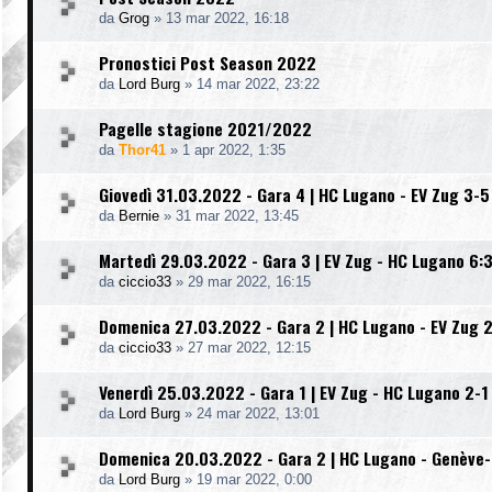
da
Grog
»
13 mar 2022, 16:18
Pronostici Post Season 2022
da
Lord Burg
»
14 mar 2022, 23:22
Pagelle stagione 2021/2022
da
Thor41
»
1 apr 2022, 1:35
Giovedì 31.03.2022 - Gara 4 | HC Lugano - EV Zug 3-5
da
Bernie
»
31 mar 2022, 13:45
Martedì 29.03.2022 - Gara 3 | EV Zug - HC Lugano 6:
da
ciccio33
»
29 mar 2022, 16:15
Domenica 27.03.2022 - Gara 2 | HC Lugano - EV Zug 2
da
ciccio33
»
27 mar 2022, 12:15
Venerdì 25.03.2022 - Gara 1 | EV Zug - HC Lugano 2-1
da
Lord Burg
»
24 mar 2022, 13:01
Domenica 20.03.2022 - Gara 2 | HC Lugano - Genève-
da
Lord Burg
»
19 mar 2022, 0:00