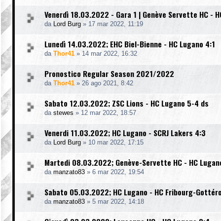
Venerdì 18.03.2022 - Gara 1 | Genève Servette HC - H
da
Lord Burg
»
17 mar 2022, 11:19
Lunedì 14.03.2022; EHC Biel-Bienne - HC Lugano 4:1
da
Thor41
»
14 mar 2022, 16:32
Pronostico Regular Season 2021/2022
da
Thor41
»
26 ago 2021, 8:42
Sabato 12.03.2022; ZSC Lions - HC Lugano 5-4 ds
da
stewes
»
12 mar 2022, 18:57
Venerdi 11.03.2022; HC Lugano - SCRJ Lakers 4:3
da
Lord Burg
»
10 mar 2022, 17:15
Martedi 08.03.2022; Genève-Servette HC - HC Lugan
da
manzato83
»
6 mar 2022, 19:54
Sabato 05.03.2022; HC Lugano - HC Fribourg-Gottér
da
manzato83
»
5 mar 2022, 14:18