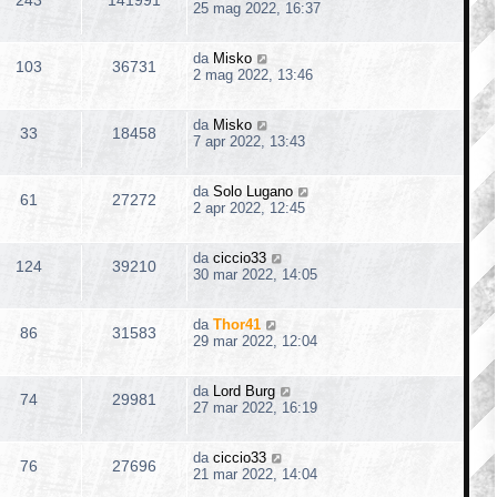
25 mag 2022, 16:37
da
Misko
103
36731
2 mag 2022, 13:46
da
Misko
33
18458
7 apr 2022, 13:43
da
Solo Lugano
61
27272
2 apr 2022, 12:45
da
ciccio33
124
39210
30 mar 2022, 14:05
da
Thor41
86
31583
29 mar 2022, 12:04
da
Lord Burg
74
29981
27 mar 2022, 16:19
da
ciccio33
76
27696
21 mar 2022, 14:04