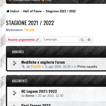
Indice
Hall of Fame
Stagione 2021 / 2022
STAGIONE 2021 / 2022
Moderatore:
Thor41
Cerca
Ricerca a
Nuovo argomento
ANNUNCI
Modifiche e migliorie Forum
da
Thor41
»
11 ago 2024, 16:20
» in
Prima squadra
ARGOMENTI
HC Lugano 2021/2022
da
Bernie
»
20 apr 2021, 11:30
Post Season 2022