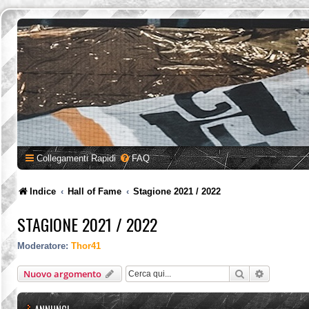
Collegamenti Rapidi
FAQ
Indice
Hall of Fame
Stagione 2021 / 2022
STAGIONE 2021 / 2022
Moderatore:
Thor41
Cerca
Ricerca a
Nuovo argomento