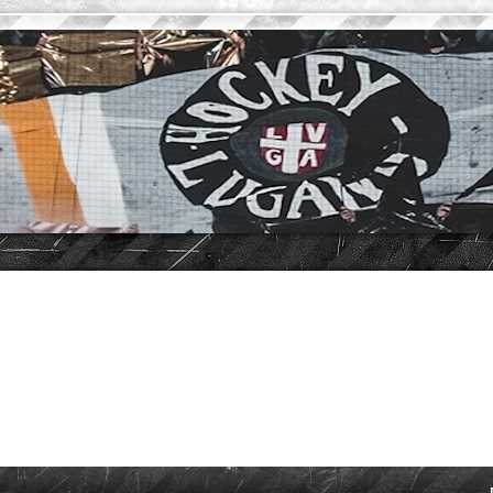
vanzata