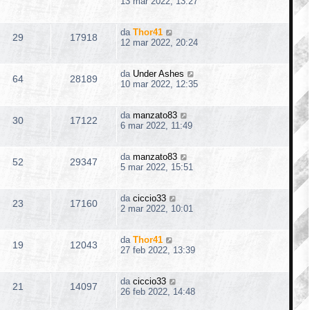
13 mar 2022, 13:27
da
Thor41
29
17918
12 mar 2022, 20:24
da
Under Ashes
64
28189
10 mar 2022, 12:35
da
manzato83
30
17122
6 mar 2022, 11:49
da
manzato83
52
29347
5 mar 2022, 15:51
da
ciccio33
23
17160
2 mar 2022, 10:01
da
Thor41
19
12043
27 feb 2022, 13:39
da
ciccio33
21
14097
26 feb 2022, 14:48