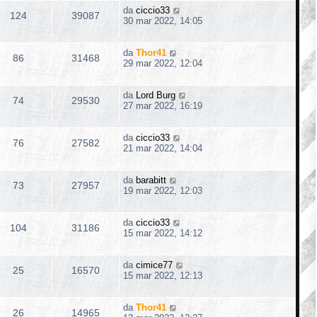
da
ciccio33
124
39087
30 mar 2022, 14:05
da
Thor41
86
31468
29 mar 2022, 12:04
da
Lord Burg
74
29530
27 mar 2022, 16:19
da
ciccio33
76
27582
21 mar 2022, 14:04
da
barabitt
73
27957
19 mar 2022, 12:03
da
ciccio33
104
31186
15 mar 2022, 14:12
da
cimice77
25
16570
15 mar 2022, 12:13
da
Thor41
26
14965