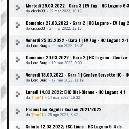
Martedì 29.03.2022 - Gara 3 | EV Zug - HC Lugano 6:
da
ciccio33
»
29 mar 2022, 16:15
Domenica 27.03.2022 - Gara 2 | HC Lugano - EV Zug 2
da
ciccio33
»
27 mar 2022, 12:15
Venerdì 25.03.2022 - Gara 1 | EV Zug - HC Lugano 2-1
da
Lord Burg
»
24 mar 2022, 13:01
Domenica 20.03.2022 - Gara 2 | HC Lugano - Genève-
da
Lord Burg
»
19 mar 2022, 0:00
Venerdì 18.03.2022 - Gara 1 | Genève Servette HC - H
da
Lord Burg
»
17 mar 2022, 11:19
Lunedì 14.03.2022; EHC Biel-Bienne - HC Lugano 4:1
da
Thor41
»
14 mar 2022, 16:32
Pronostico Regular Season 2021/2022
da
Thor41
»
26 ago 2021, 8:42
Sabato 12.03.2022; ZSC Lions - HC Lugano 5-4 ds