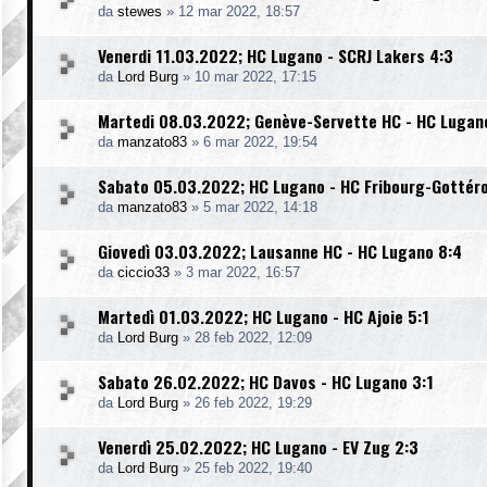
da
stewes
»
12 mar 2022, 18:57
Venerdi 11.03.2022; HC Lugano - SCRJ Lakers 4:3
da
Lord Burg
»
10 mar 2022, 17:15
Martedi 08.03.2022; Genève-Servette HC - HC Lugan
da
manzato83
»
6 mar 2022, 19:54
Sabato 05.03.2022; HC Lugano - HC Fribourg-Gottér
da
manzato83
»
5 mar 2022, 14:18
Giovedì 03.03.2022; Lausanne HC - HC Lugano 8:4
da
ciccio33
»
3 mar 2022, 16:57
Martedì 01.03.2022; HC Lugano - HC Ajoie 5:1
da
Lord Burg
»
28 feb 2022, 12:09
Sabato 26.02.2022; HC Davos - HC Lugano 3:1
da
Lord Burg
»
26 feb 2022, 19:29
Venerdì 25.02.2022; HC Lugano - EV Zug 2:3
da
Lord Burg
»
25 feb 2022, 19:40