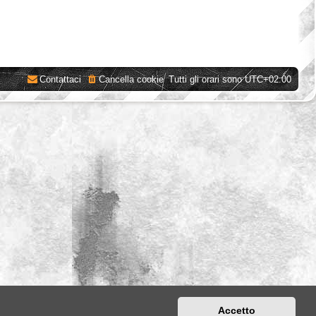
Contattaci
Cancella cookie
Tutti gli orari sono
UTC+02:00
Accetto