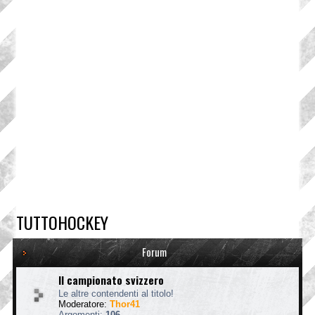
TUTTOHOCKEY
Forum
Il campionato svizzero
Le altre contendenti al titolo!
Moderatore:
Thor41
Argomenti:
106