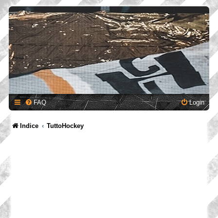
FAQ
Login
Indice
TuttoHockey