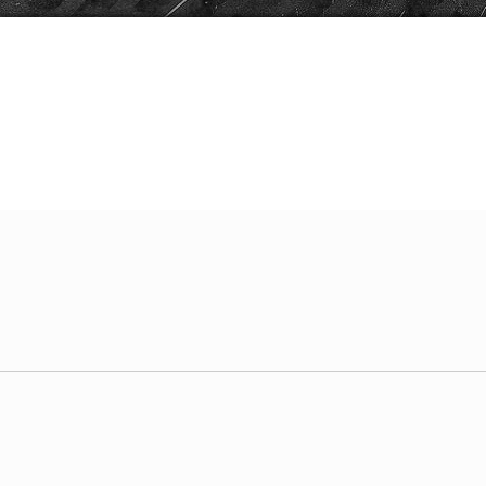
vanzata