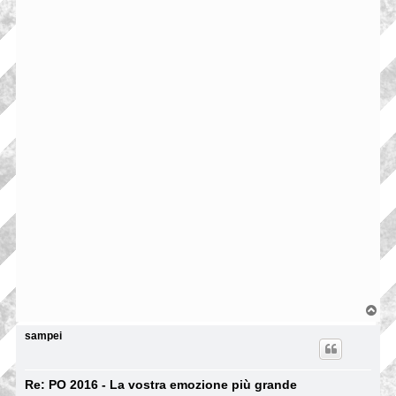
T
o
p
sampei
Re: PO 2016 - La vostra emozione più grande