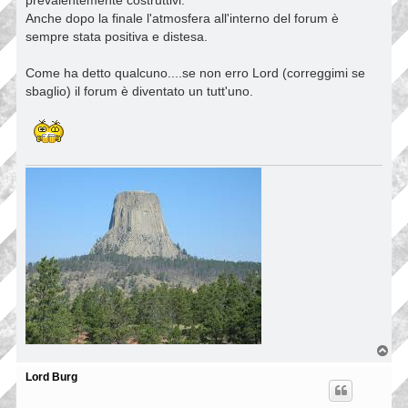
prevalentemente costruttivi.
Anche dopo la finale l'atmosfera all'interno del forum è
sempre stata positiva e distesa.
Come ha detto qualcuno....se non erro Lord (correggimi se
sbaglio) il forum è diventato un tutt'uno.
T
o
p
Lord Burg