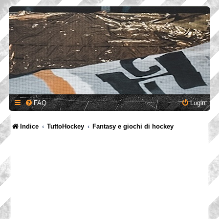
FAQ
Login
Indice
TuttoHockey
Fantasy e giochi di hockey