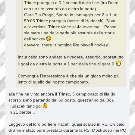
Trinec pareggia a 0.2 secondi dalla fine (tra l'altro
con un tiro assurdo da dietro la porta).
Gara 7 a Praga, Sparta in vantaggio per 2 a 1, al
59:05 Trinec pareggia (assist di Hudacek). Si va
all'overtime. Trinec vince al 4o overtime... Penso
sia stata una delle serie più assurde della storia
dell'hockey
davvero "there is nothing like playoff hockey".
Incuriosito sono andato a rivedere, assurdo, soprattutto
il goal da dietro la porta a 1 sec dalla fine di gara 6
Comunque l'impressione è che sia un gioco molto più
lento di quello del nostro campionato.
alla fine ha vinto ancora il Trinec, 5 campionato di fila (lo
scorso anno partendo dal 6o posto, quest'anno dal 3o).
Hudacek tanti gol
In 21 partite...
Leggevo del loro portiere Kacetl, quasi scarso in RS. Un paio
di anni è stato pure prestato durante la RS. Mostruoso nei PO