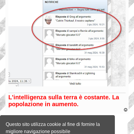
L'intelligenza sulla terra è costante. La
popolazione in aumento.
T
o
p
Rispondi
Questo sito utilizza cookie al fine di fornire la
1 messaggio • Pagina
1
di
1
migliore navigazione possibile