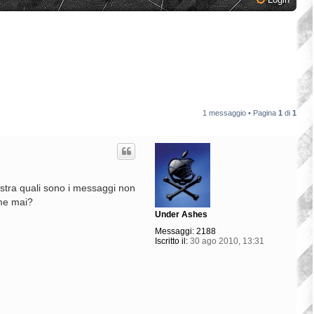
1 messaggio • Pagina
1
di
1
 mostra quali sono i messaggi non
ome mai?
Under Ashes
Messaggi:
2188
Iscritto il:
30 ago 2010, 13:31