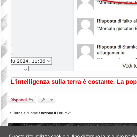
L'intelligenza sulla terra è costante. La p
Rispondi
Torna a “Come funziona il Forum?”
Indice
Questo sito utilizza cookie al fine di fornire la migliore nav