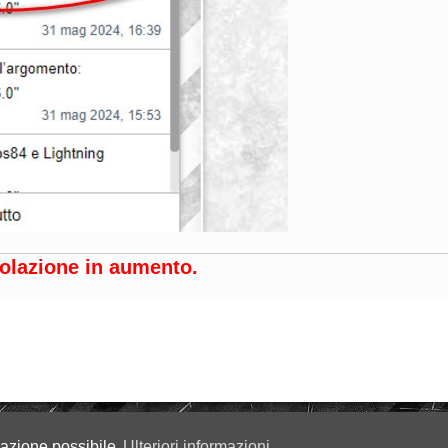
opolazione in aumento.
igazione possibile
Ulteriori informazioni