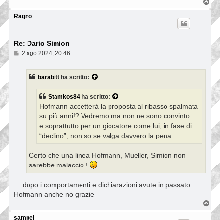
T
o
p
Ragno
Re: Dario Simion
M
2 ago 2024, 20:46
e
s
s
barabitt
ha scritto:
a
g
g
Stamkos84
ha scritto:
i
Hofmann accetterà la proposta al ribasso spalmata
o
su più anni!? Vedremo ma non ne sono convinto …
e soprattutto per un giocatore come lui, in fase di
“declino”, non so se valga davvero la pena
Certo che una linea Hofmann, Mueller, Simion non
sarebbe malaccio !
….dopo i comportamenti e dichiarazioni avute in passato
Hofmann anche no grazie
T
o
p
sampei