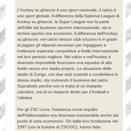
L'hockey su ghiaccio è uno sport nazionale, il calcio è
uno sport globale. A differenza della National League di
hockey su ghiaccio, la Super League non fa parte
dell'élite del business sportivo internazionale, sia in
termini sportivi che economici. A differenza dell'hockey
su ghiaccio, nel calcio nessun club svizzero è in grado
di pagare gli stipendi necessari per ingaggiare e
trattenere superstar competitive a livello internazionale
nel loro periodo migliore. Nel calcio e nell'hockey è
diventato impossibile finanziare una squadra di alto
livello senza uno stadio proprio. La situazione dello
stadio di Zurigo, con due club costretti a condividere lo
stesso stadio, sta rovinando il business del calcio.
Soprattutto perché non si tratta di un impianto
calcistico, ma di un impianto ibrido per il football e
l'atletica.
Per gli ZSC Lions, l'esistenza come inquilini
dell'Hallenstadion era diventata insostenibile anche dal
punto di vista economico. Sin dalla loro fondazione nel
1997 (con la fusione di ZSC/GC), hanno fatto