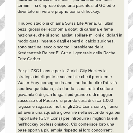
termini – si è ripreso dopo una parentesi al GC ed è
diventato un vero e proprio uomo di hockey.
Il nuovo stadio si chiama Swiss Life Arena. Gli ultimi
pezzi grossi dell'economia dotati di carisma e fama
nazionale, che si sono lasciati spillare milioni di dollari in
modo quasi ingenuo dagli esperti di calcio zurighesi,
sono stati nel secolo scorso il presidente della
Kreditanstalt Reiner E. Gut e il generale della Roche
Fritz Gerber.
Per gli ZSC Lions e per lo Zurich City Hockey la
strategia intelligente e sostenibile che il presidente
Walter Frey persegue da anni, andando oltre l'attività
sportiva quotidiana, sta dando i suoi frutti: il settore
giovanile è di gran lunga il più grande e di maggior
successo del Paese e si prende cura di circa 1.000
ragazzi e ragazze. Inoltre, gli ZSC Lions sono gli unici
ad avere una squadra giovanile nella seconda lega più
importante (GCK Lions) per introdurre i migliori talenti
nell'hockey professionistico. Ciò conferisce loro una
base sportiva più ampia rispetto ai loro concorrenti.