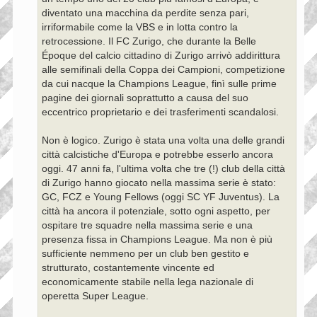
diventato una macchina da perdite senza pari,
irriformabile come la VBS e in lotta contro la
retrocessione. Il FC Zurigo, che durante la Belle
Époque del calcio cittadino di Zurigo arrivò addirittura
alle semifinali della Coppa dei Campioni, competizione
da cui nacque la Champions League, finì sulle prime
pagine dei giornali soprattutto a causa del suo
eccentrico proprietario e dei trasferimenti scandalosi.
Non è logico. Zurigo è stata una volta una delle grandi
città calcistiche d'Europa e potrebbe esserlo ancora
oggi. 47 anni fa, l'ultima volta che tre (!) club della città
di Zurigo hanno giocato nella massima serie è stato:
GC, FCZ e Young Fellows (oggi SC YF Juventus). La
città ha ancora il potenziale, sotto ogni aspetto, per
ospitare tre squadre nella massima serie e una
presenza fissa in Champions League. Ma non è più
sufficiente nemmeno per un club ben gestito e
strutturato, costantemente vincente ed
economicamente stabile nella lega nazionale di
operetta Super League.