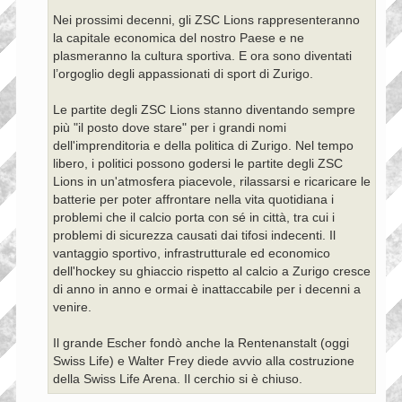
Nei prossimi decenni, gli ZSC Lions rappresenteranno
la capitale economica del nostro Paese e ne
plasmeranno la cultura sportiva. E ora sono diventati
l’orgoglio degli appassionati di sport di Zurigo.
Le partite degli ZSC Lions stanno diventando sempre
più "il posto dove stare" per i grandi nomi
dell'imprenditoria e della politica di Zurigo. Nel tempo
libero, i politici possono godersi le partite degli ZSC
Lions in un'atmosfera piacevole, rilassarsi e ricaricare le
batterie per poter affrontare nella vita quotidiana i
problemi che il calcio porta con sé in città, tra cui i
problemi di sicurezza causati dai tifosi indecenti. Il
vantaggio sportivo, infrastrutturale ed economico
dell'hockey su ghiaccio rispetto al calcio a Zurigo cresce
di anno in anno e ormai è inattaccabile per i decenni a
venire.
Il grande Escher fondò anche la Rentenanstalt (oggi
Swiss Life) e Walter Frey diede avvio alla costruzione
della Swiss Life Arena. Il cerchio si è chiuso.