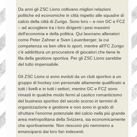
Da anni gli ZSC Lions coltivano migliori relazioni
politiche ed economiche in città rispetto alle squadre di
calcio della città di Zurigo. Sono loro – e non GC e FCZ
– ad accogliere tra i loro dirigenti i pesi massimi
dell'economia e della politica. Qui lavorano allenatori
come Peter Zahner e Sven Leuenberger, la cui
competenza va ben oltre lo sport, mentre all'FC Zurigo
c'è addirittura un procuratore di giocatori che tiene le
fila della gestione sportiva. Per gli ZSC Lions sarebbe
del tutto impensabile.
Gli ZSC Lions si sono evoluti da un club sportivo a un
gruppo di hockey con personale altamente qualificato a
tutti i livelli e in tutti i settori, mentre GC e FCZ sono
rimasti in qualche modo fermi al caotico romanticismo
del business sportivo del secolo scorso in termini di
organizzazione e gestione e non sono in grado di
sfruttare l'enorme potenziale del calcio nella più grande
area metropolitana della Svizzera, sia economicamente
che sportivamente. Non riescono più nemmeno a
emanciparsi dai loro fan indecenti.