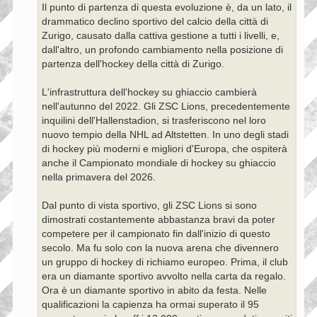
Il punto di partenza di questa evoluzione è, da un lato, il
drammatico declino sportivo del calcio della città di
Zurigo, causato dalla cattiva gestione a tutti i livelli, e,
dall'altro, un profondo cambiamento nella posizione di
partenza dell'hockey della città di Zurigo.
L'infrastruttura dell'hockey su ghiaccio cambierà
nell'autunno del 2022. Gli ZSC Lions, precedentemente
inquilini dell'Hallenstadion, si trasferiscono nel loro
nuovo tempio della NHL ad Altstetten. In uno degli stadi
di hockey più moderni e migliori d'Europa, che ospiterà
anche il Campionato mondiale di hockey su ghiaccio
nella primavera del 2026.
Dal punto di vista sportivo, gli ZSC Lions si sono
dimostrati costantemente abbastanza bravi da poter
competere per il campionato fin dall'inizio di questo
secolo. Ma fu solo con la nuova arena che divennero
un gruppo di hockey di richiamo europeo. Prima, il club
era un diamante sportivo avvolto nella carta da regalo.
Ora è un diamante sportivo in abito da festa. Nelle
qualificazioni la capienza ha ormai superato il 95