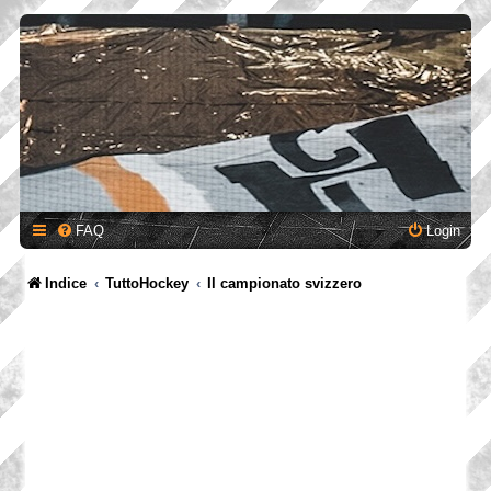
FAQ
Login
Indice
TuttoHockey
Il campionato svizzero