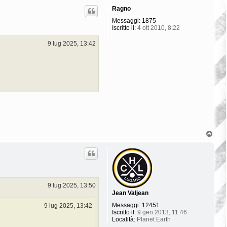
p
Ragno
Messaggi:
1875
Iscritto il:
4 ott 2010, 8:22
9 lug 2025, 13:42
T
o
p
9 lug 2025, 13:50
Jean Valjean
Messaggi:
12451
9 lug 2025, 13:42
Iscritto il:
9 gen 2013, 11:46
Località:
Planet Earth