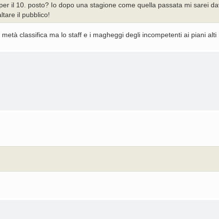
r il 10. posto? Io dopo una stagione come quella passata mi sarei dav
ltare il pubblico!
 metà classifica ma lo staff e i magheggi degli incompetenti ai piani alti 