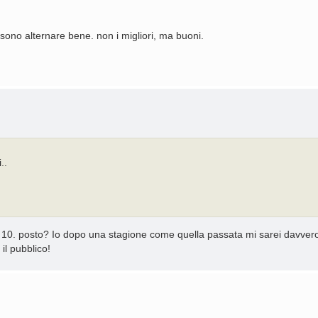
sono alternare bene. non i migliori, ma buoni.
..
10. posto? Io dopo una stagione come quella passata mi sarei davvero 
 il pubblico!