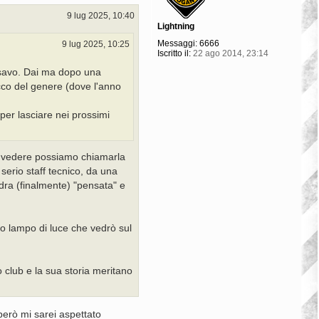
9 lug 2025, 10:40
Lightning
Messaggi:
6666
9 lug 2025, 10:25
Iscritto il:
22 ago 2014, 23:14
nsavo. Dai ma dopo una
acco del genere (dove l'anno
per lasciare nei prossimi
i vedere possiamo chiamarla
 serio staff tecnico, da una
dra (finalmente) "pensata" e
o o lampo di luce che vedrò sul
o club e la sua storia meritano
però mi sarei aspettato