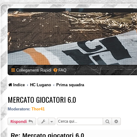
Collegamenti Rapidi
FAQ
Indice
HC Lugano
Prima squadra
MERCATO GIOCATORI 6.0
Moderatore:
Thor41
Cerca
Ricerca a
Rispondi
Re: Mercato giocatori 6.0