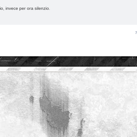
o, invece per ora silenzio.
7