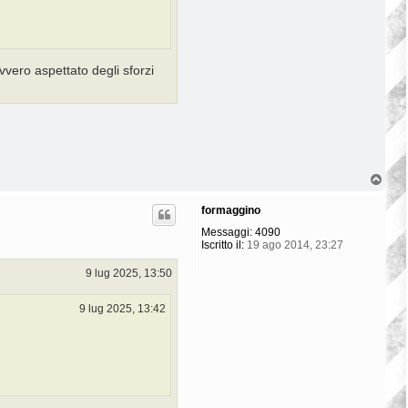
vero aspettato degli sforzi
T
o
p
formaggino
Messaggi:
4090
Iscritto il:
19 ago 2014, 23:27
9 lug 2025, 13:50
9 lug 2025, 13:42