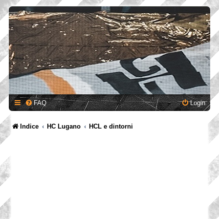
FAQ
Login
Indice
HC Lugano
HCL e dintorni