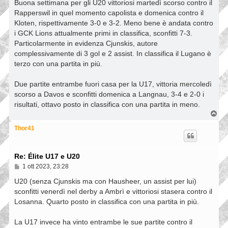
s
Buona settimana per gli U20 vittoriosi martedì scorso contro il
s
Rapperswil in quel momento capolista e domenica contro il
a
Kloten, rispettivamente 3-0 e 3-2. Meno bene è andata contro
g
g
i GCK Lions attualmente primi in classifica, sconfitti 7-3.
i
Particolarmente in evidenza Cjunskis, autore
o
complessivamente di 3 gol e 2 assist. In classifica il Lugano è
terzo con una partita in più.
Due partite entrambe fuori casa per la U17, vittoria mercoledì
scorso a Davos e sconfitti domenica a Langnau, 3-4 e 2-0 i
risultati, ottavo posto in classifica con una partita in meno.
T
o
p
Thor41
Re: Élite U17 e U20
M
1 ott 2023, 23:28
e
s
U20 (senza Cjunskis ma con Hausheer, un assist per lui)
s
sconfitti venerdì nel derby a Ambrì e vittoriosi stasera contro il
a
Losanna. Quarto posto in classifica con una partita in più.
g
g
i
La U17 invece ha vinto entrambe le sue partite contro il
o