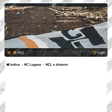
FAQ
Login
Indice
HC Lugano
HCL e dintorni