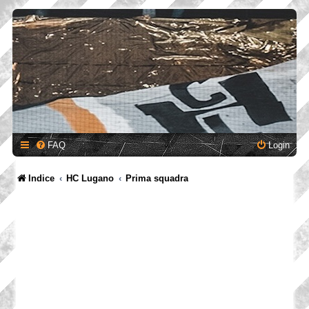
FAQ
Login
Indice
HC Lugano
Prima squadra