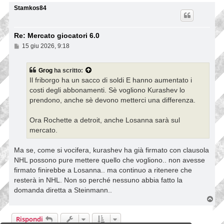
o
p
Stamkos84
Re: Mercato giocatori 6.0
M
15 giu 2026, 9:18
e
s
s
Grog
ha scritto:
a
Il friborgo ha un sacco di soldi E hanno aumentato i
g
g
costi degli abbonamenti. Sè vogliono Kurashev lo
i
prendono, anche sè devono metterci una differenza.
o
Ora Rochette a detroit, anche Losanna sarà sul
mercato.
Ma se, come si vocifera, kurashev ha già firmato con clausola
NHL possono pure mettere quello che vogliono.. non avesse
firmato finirebbe a Losanna.. ma continuo a ritenere che
resterà in NHL. Non so perché nessuno abbia fatto la
domanda diretta a Steinmann..
T
o
p
Rispondi