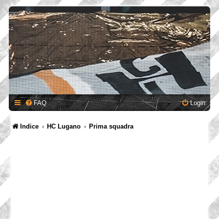
FAQ
Login
Indice
HC Lugano
Prima squadra