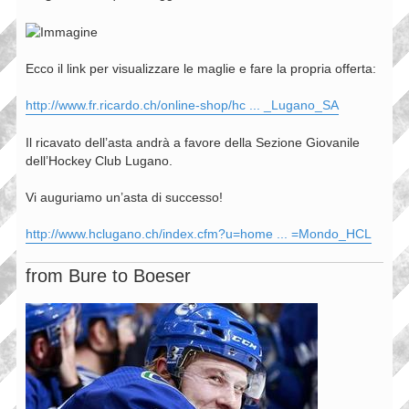
Ecco il link per visualizzare le maglie e fare la propria offerta:
http://www.fr.ricardo.ch/online-shop/hc ... _Lugano_SA
Il ricavato dell’asta andrà a favore della Sezione Giovanile
dell’Hockey Club Lugano.
Vi auguriamo un’asta di successo!
http://www.hclugano.ch/index.cfm?u=home ... =Mondo_HCL
from Bure to Boeser