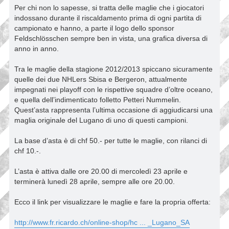
Per chi non lo sapesse, si tratta delle maglie che i giocatori
indossano durante il riscaldamento prima di ogni partita di
campionato e hanno, a parte il logo dello sponsor
Feldschlösschen sempre ben in vista, una grafica diversa di
anno in anno.
Tra le maglie della stagione 2012/2013 spiccano sicuramente
quelle dei due NHLers Sbisa e Bergeron, attualmente
impegnati nei playoff con le rispettive squadre d’oltre oceano,
e quella dell’indimenticato folletto Petteri Nummelin.
Quest’asta rappresenta l’ultima occasione di aggiudicarsi una
maglia originale del Lugano di uno di questi campioni.
La base d’asta è di chf 50.- per tutte le maglie, con rilanci di
chf 10.-.
L’asta è attiva dalle ore 20.00 di mercoledì 23 aprile e
terminerà lunedì 28 aprile, sempre alle ore 20.00.
Ecco il link per visualizzare le maglie e fare la propria offerta:
http://www.fr.ricardo.ch/online-shop/hc ... _Lugano_SA