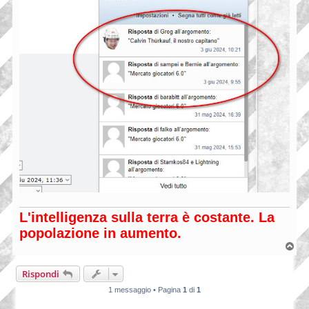
L'intelligenza sulla terra è costante. La
popolazione in aumento.
T
o
p
Rispondi
1 messaggio • Pagina
1
di
1