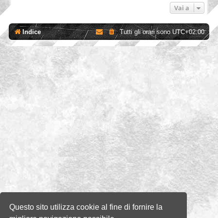
Vai a
Indice
Tutti gli orari sono
UTC+02:00
Questo sito utilizza cookie al fine di fornire la