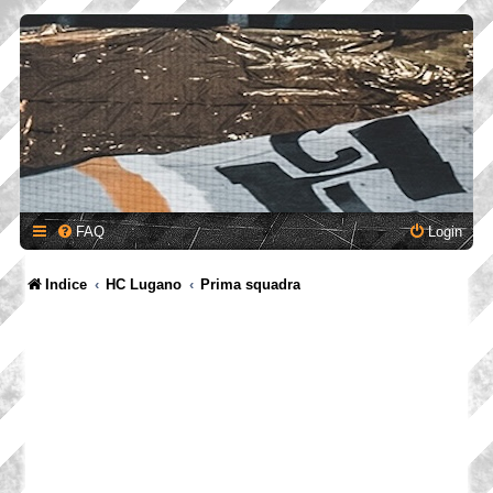
FAQ
Login
Indice
HC Lugano
Prima squadra