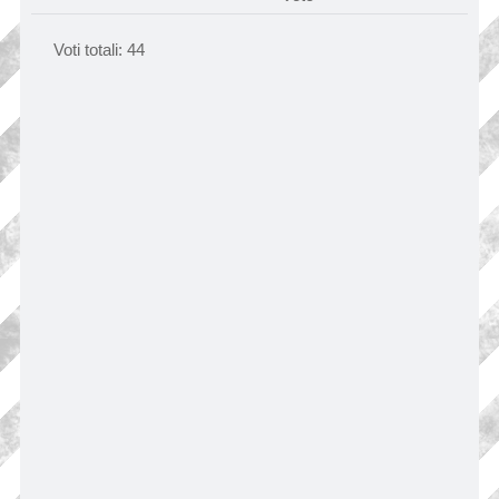
Voti totali:
44