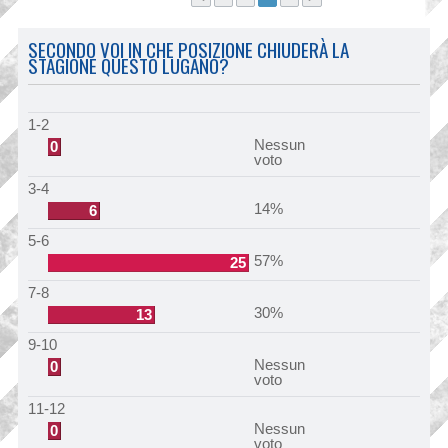
SECONDO VOI IN CHE POSIZIONE CHIUDERÀ LA
STAGIONE QUESTO LUGANO?
1-2
Nessun
0
voto
3-4
14%
6
5-6
57%
25
7-8
30%
13
9-10
Nessun
0
voto
11-12
Nessun
0
voto