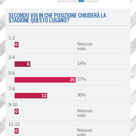
SECONDO VOI IN CHE POSIZIONE CHIUDERÀ LA
STAGIONE QUESTO LUGANO?
1-2
Nessun
0
voto
3-4
14%
6
5-6
57%
25
7-8
30%
13
9-10
Nessun
0
voto
11-12
Nessun
0
voto