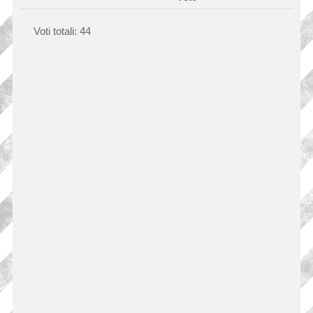
Voti totali:
44